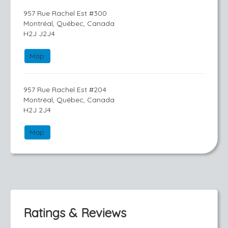
957 Rue Rachel Est #300
Montréal, Québec, Canada
H2J J2J4
Map
957 Rue Rachel Est #204
Montréal, Québec, Canada
H2J 2J4
Map
Ratings & Reviews