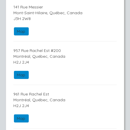
141 Rue Messier
Mont-Saint-Hilaire, Québec, Canada
J3H 2W8
Map
957 Rue Rachel Est #200
Montréal, Québec, Canada
H2J 2J4
Map
961 Rue Rachel Est
Montréal, Québec, Canada
H2J 2J4
Map