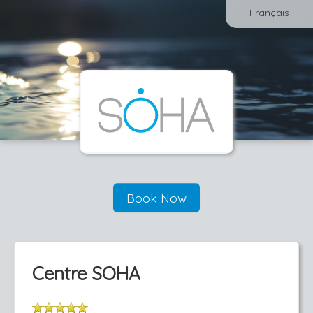
Français
Book Now
Centre SOHA