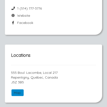
1 (514) 777-3776
Website
Facebook
Locations
555 Boul. Lacombe, Local 217
Repentigny, Québec, Canada
J5Z 3B5
Map