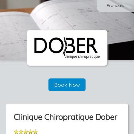
Français
Book Now
Clinique Chiropratique Dober