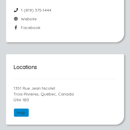
1 (819) 375-1444
Website
Facebook
Locations
1351 Rue Jean Nicolet
Trois-Rivières, Québec, Canada
G9A 1B3
Map