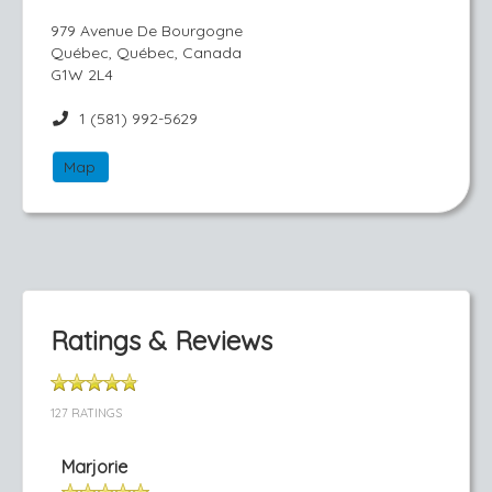
979 Avenue De Bourgogne
Québec, Québec, Canada
G1W 2L4
1 (581) 992-5629
Map
Ratings & Reviews
127 RATINGS
Marjorie