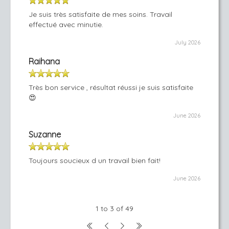
Je suis très satisfaite de mes soins. Travail
effectué avec minutie.
July 2026
Raihana
Très bon service , résultat réussi je suis satisfaite
😍
June 2026
Suzanne
Toujours soucieux d un travail bien fait!
June 2026
1 to 3 of 49