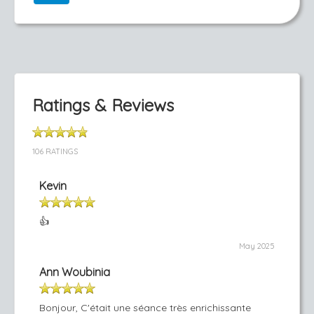
Ratings & Reviews
106 RATINGS
Kevin
👍
May 2025
Ann Woubinia
Bonjour, C'était une séance très enrichissante