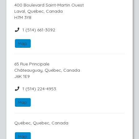
400 Boulevard Saint-Martin Ouest
Laval, Québec, Canada
H7M 3Y8
1 (514) 661-3092
Map
65 Rue Principale
Châteauguay, Québec, Canada
J6K 1E9
1 (514) 224-4953
Map
Québec, Quebec, Canada
Map