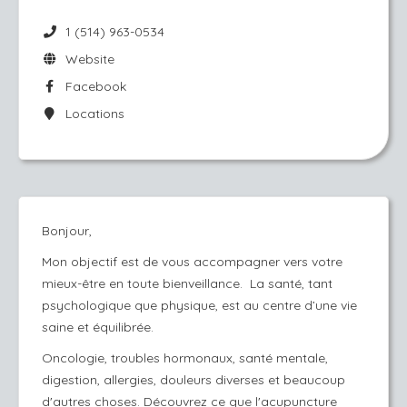
1 (514) 963-0534
Website
Facebook
Locations
Bonjour,
Mon objectif est de vous accompagner vers votre
mieux-être en toute bienveillance. La santé, tant
psychologique que physique, est au centre d’une vie
saine et équilibrée.
Oncologie, troubles hormonaux, santé mentale,
digestion, allergies, douleurs diverses et beaucoup
d'autres choses. Découvrez ce que l'acupuncture