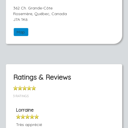
362 Ch. Grande-Côte
Rosemère, Québec, Canada
J7A 1K6
Map
Ratings & Reviews
3 RATINGS
Lorraine
Très apprécié