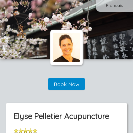
Français
Book Now
Elyse Pelletier Acupuncture