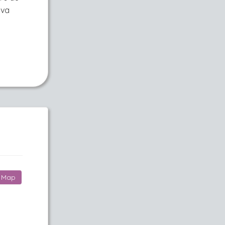
 va
Map