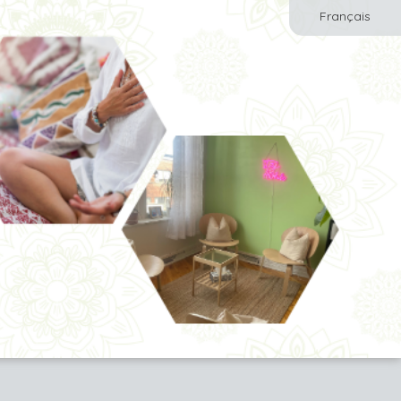
Français