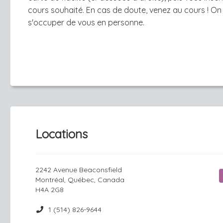
cours souhaité. En cas de doute, venez au cours ! On
s'occuper de vous en personne.
Locations
2242 Avenue Beaconsfield
Montréal, Québec, Canada
H4A 2G8
1 (514) 826-9644