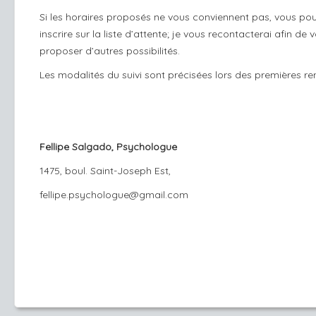
Si les horaires proposés ne vous conviennent pas, vous po
inscrire sur la liste d’attente; je vous recontacterai afin de 
proposer d’autres possibilités.
Les modalités du suivi sont précisées lors des premières re
Fellipe Salgado, Psychologue
1475, boul. Saint-Joseph Est,​
fellipe.psychologue@gmail.com