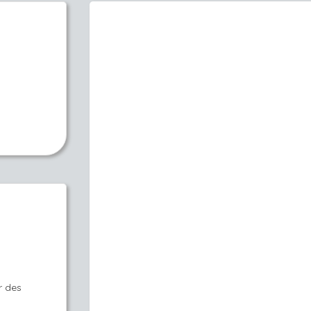
r des