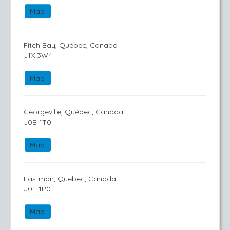
Map
Fitch Bay, Québec, Canada
J1X 3W4
Map
Georgeville, Québec, Canada
J0B 1T0
Map
Eastman, Quebec, Canada
J0E 1P0
Map