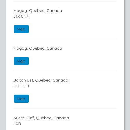
Magog, Quebec, Canada
J1X 0N4
Map
Magog, Quebec, Canada
Map
Bolton-Est, Québec, Canada
J0E 1G0
Map
Ayer'S Cliff, Quebec, Canada
J0B