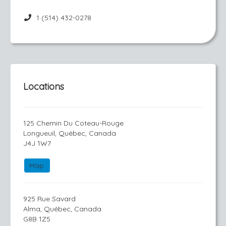
1 (514) 432-0278
Locations
125 Chemin Du Coteau-Rouge
Longueuil, Québec, Canada
J4J 1W7
Map
925 Rue Savard
Alma, Québec, Canada
G8B 1Z5