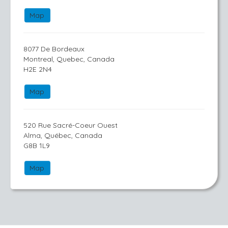
Map
8077 De Bordeaux
Montreal, Quebec, Canada
H2E 2N4
Map
520 Rue Sacré-Coeur Ouest
Alma, Québec, Canada
G8B 1L9
Map