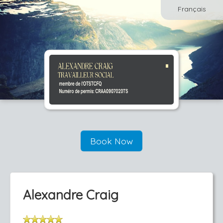
Français
Book Now
Alexandre Craig