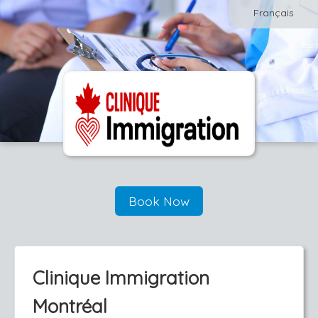
Français
Book Now
Clinique Immigration
Montréal