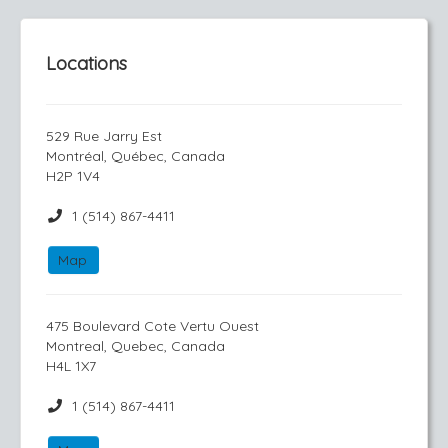
Locations
529 Rue Jarry Est
Montréal, Québec, Canada
H2P 1V4
1 (514) 867-4411
Map
475 Boulevard Cote Vertu Ouest
Montreal, Quebec, Canada
H4L 1X7
1 (514) 867-4411