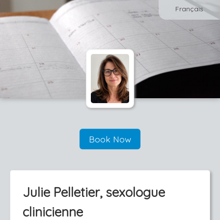
Français
Book Now
Julie Pelletier, sexologue
clinicienne