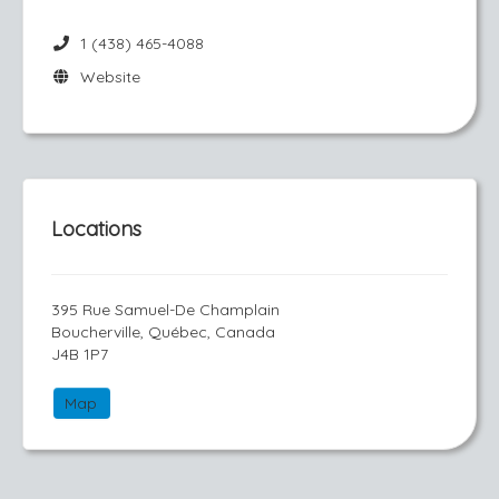
1 (438) 465-4088
Website
Locations
395 Rue Samuel-De Champlain
Boucherville, Québec, Canada
J4B 1P7
Map