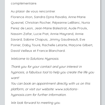
complémentaire.
Au plaisir de vous rencontrer.
Florence Aton, Sandra Djina Ravalia, Anne-Marie
Quesnel, Christian Rocher, Réjeanne LeBlanc, Nuria
Perez de Leon, Jean-Marie Balestrat, Aude Proulx,
Nassim Zafar, Lucie Piat, Annie Mayrand, Annie
Savard, Sabine Chapuis, Jimmy Gaudreault, Eve
Poirier, Daby Touré, Rachelle Letarte, Marjorie Gilbert,
David Veilleux et France Blanchard..
Welcome to Solutions Hypnosis.
Thank you for your contact and your interest in
hypnosis, a fabulous tool to help you create the life you
want!
You can book an appointment directly with us on this
platform, or visit our website: ​
www.solutions-
hypnosis.com
for further information.
We look forward to meeting you.