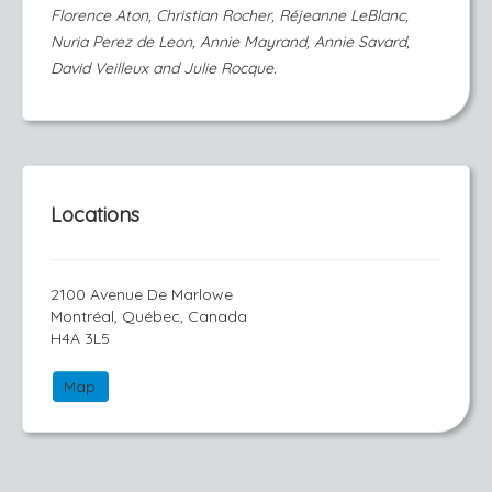
Florence Aton, Christian Rocher, Réjeanne LeBlanc,
Nuria Perez de Leon, Annie Mayrand, Annie Savard,
David Veilleux and Julie Rocque.
Locations
2100 Avenue De Marlowe
Montréal, Québec, Canada
H4A 3L5
Map