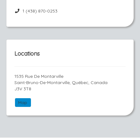
1 (438) 870-0253
Locations
1535 Rue De Montarville
Saint-Bruno-De-Montarville, Québec, Canada
J3V 3T8
Map