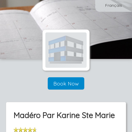
Français
Book Now
Madéro Par Karine Ste Marie