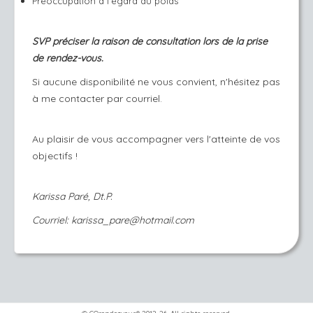
Préoccupation à l'égard du poids
SVP préciser la raison de consultation lors de la prise
de rendez-vous.
Si aucune disponibilité ne vous convient, n'hésitez pas
à me contacter par courriel.
Au plaisir de vous accompagner vers l'atteinte de vos
objectifs !
Karissa Paré, Dt.P.
Courriel: karissa_pare@hotmail.com