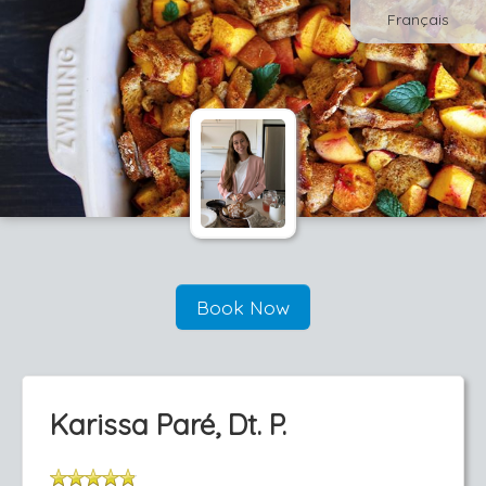
Français
Book Now
Karissa Paré, Dt. P.