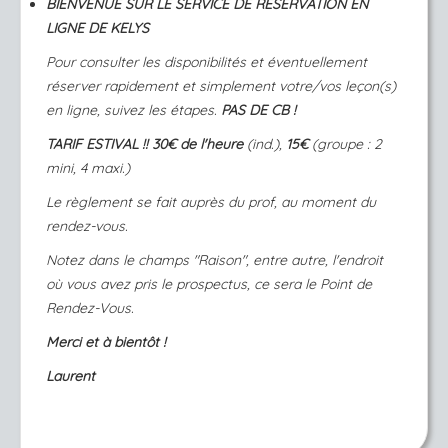
BIENVENUE SUR LE SERVICE DE RÉSERVATION EN
LIGNE DE KELYS
Pour consulter les disponibilités et éventuellement
réserver rapidement et simplement votre/vos leçon(s)
en ligne, suivez les étapes.
PAS DE CB !
TARIF ESTIVAL !! 30€ de l'heure
(ind.),
15€
(groupe : 2
mini, 4 maxi.)
Le règlement se fait auprès du prof, au moment du
rendez-vous.
Notez dans le champs "Raison", entre autre, l'endroit
où vous avez pris le prospectus, ce sera le Point de
Rendez-Vous.
Merci et à bientôt !
Laurent