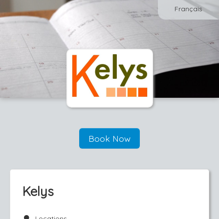
Français
Book Now
Kelys
Locations