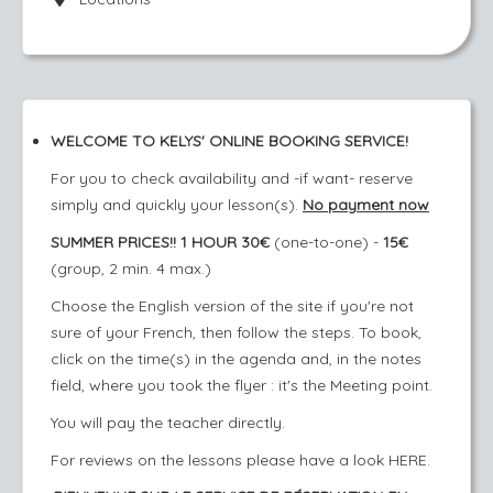
WELCOME TO KELYS' ONLINE BOOKING SERVICE!
For you to check availability and -if want- reserve
simply and quickly your lesson(s).
No payment now
SUMMER PRICES!!
1 HOUR 30€
(one-to-one) -
15€
(group, 2 min. 4 max.)
Choose the English version of the site if you're not
sure of your French, then follow the steps. To book,
click on the time(s) in the agenda and, in the notes
field, where you took the flyer : it's the Meeting point.
You will pay the teacher directly.
For reviews on the lessons please have a look
HERE.