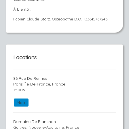
À bientôt.
Fabien Claude-Storz, Ostéopathe D.O. +33645767246
Locations
86 Rue De Rennes
Paris, Île-De-France, France
75006
Map
Domaine De Blanchon
Guitres, Nouvelle-Aquitaine, France