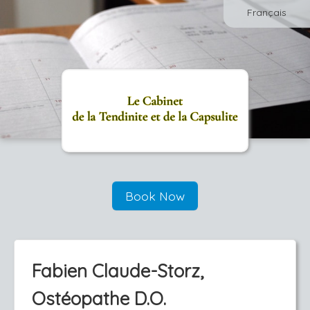
Français
Book Now
Fabien Claude-Storz,
Ostéopathe D.O.