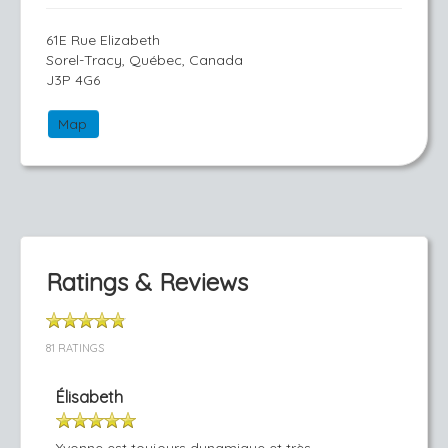
61E Rue Elizabeth
Sorel-Tracy, Québec, Canada
J3P 4G6
Map
Ratings & Reviews
81 RATINGS
Élisabeth