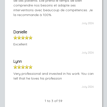
de ses patients. Elle prend le temps de bien
comprendre nos besoins et adapte ses
interventions avec beaucoup de compétences. Je
la recommande à 100%.
July 2026
Danielle
Excellent
July 2026
Lynn
Very professional and invested in his work. You can
tell that he loves his profession
July 2026
1 to 3 of 59