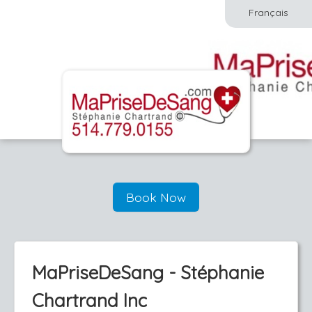
Français
Book Now
MaPriseDeSang - Stéphanie
Chartrand Inc