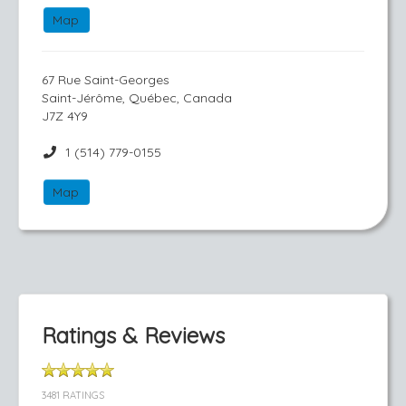
Map
67 Rue Saint-Georges
Saint-Jérôme, Québec, Canada
J7Z 4Y9
1 (514) 779-0155
Map
Ratings & Reviews
3481 RATINGS