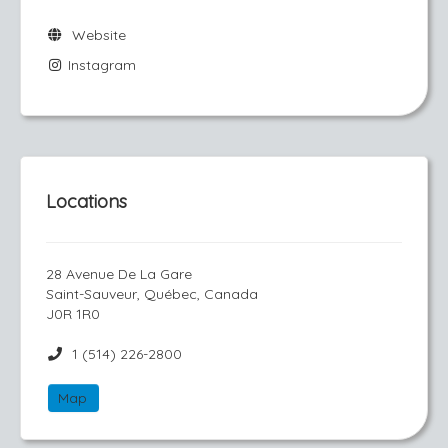
Website
Instagram
Locations
28 Avenue De La Gare
Saint-Sauveur, Québec, Canada
J0R 1R0
1 (514) 226-2800
Map