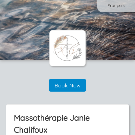
Français
Book Now
Massothérapie Janie
Chalifoux