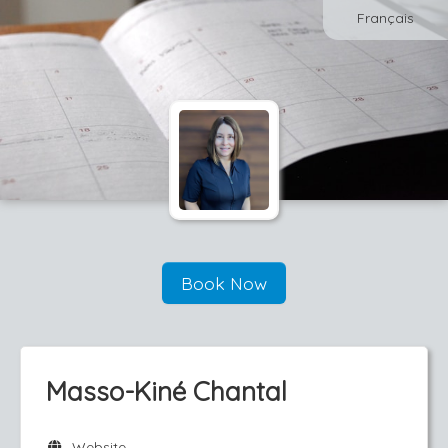
Français
Book Now
Masso-Kiné Chantal
Website