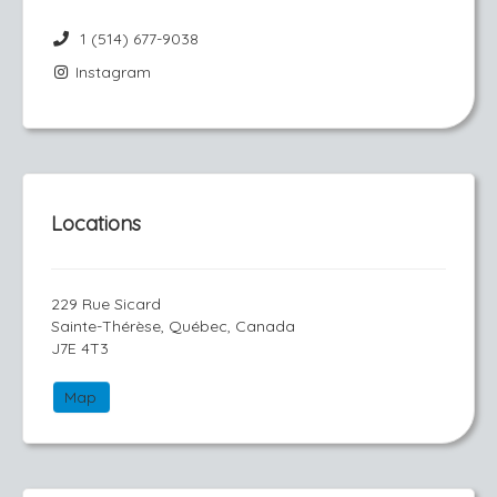
1 (514) 677-9038
Instagram
Locations
229 Rue Sicard
Sainte-Thérèse, Québec, Canada
J7E 4T3
Map