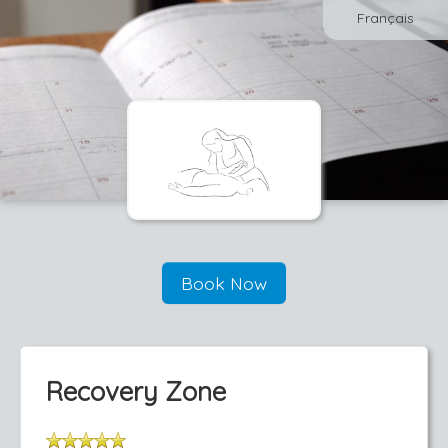
Français
Book Now
Recovery Zone