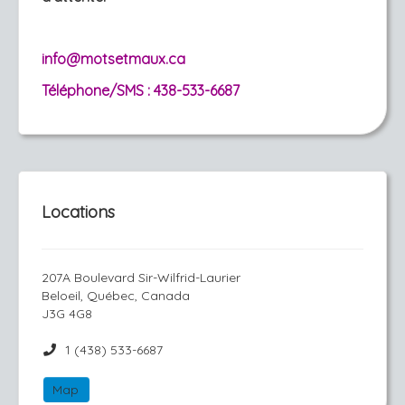
info@motsetmaux.ca
Téléphone/SMS : 438-533-6687
Locations
207A Boulevard Sir-Wilfrid-Laurier
Beloeil, Québec, Canada
J3G 4G8
1 (438) 533-6687
Map