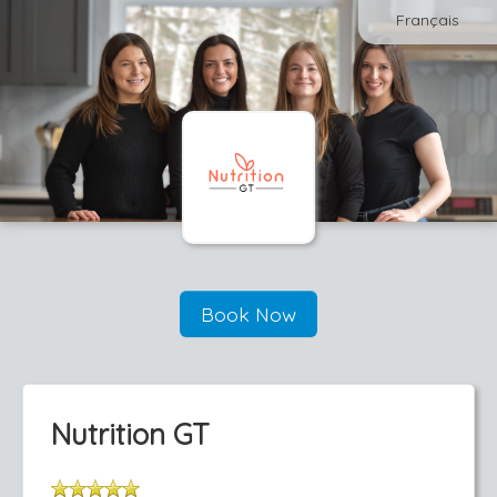
Français
Book Now
Nutrition GT