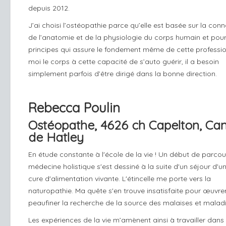
depuis 2012.
J’ai choisi l’ostéopathie parce qu’elle est basée sur la con
de l’anatomie et de la physiologie du corps humain et pour
principes qui assure le fondement même de cette professio
moi le corps à cette capacité de s’auto guérir, il a besoin
simplement parfois d’être dirigé dans la bonne direction.
Rebecca Poulin
Ostéopathe, 4626 ch Capelton, Ca
de Hatley
​En étude constante à l'école de la vie ! Un début de parcou
médecine holistique s'est dessiné à la suite d'un séjour d'u
cure d'alimentation vivante. L'étincelle me porte vers la
naturopathie. Ma quête s'en trouve insatisfaite pour œuvre
peaufiner la recherche de la source des malaises et maladi
Les expériences de la vie m’amènent ainsi à travailler dans 