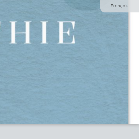
Français