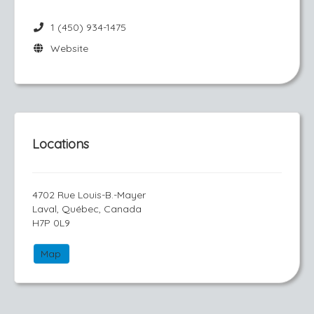
1 (450) 934-1475
Website
Locations
4702 Rue Louis-B.-Mayer
Laval, Québec, Canada
H7P 0L9
Map