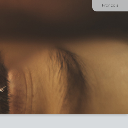
Français