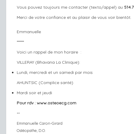
Vous pouvez toujours me contacter (texto/appel) au
514.
Merci de votre confiance et au plaisir de vous voir bientôt.
Emmanuelle
******
Voici un rappel de mon horaire :
VILLERAY (
Bhavana La Clinique
):
Lundi, mercredi et un samedi par mois
AHUNTSIC (
Complice santé
)
Mardi soir et jeudi
Pour rdv :
www.osteoecg.com
--
Emmanuelle Caron-Girard
Ostéopathe, D.O.