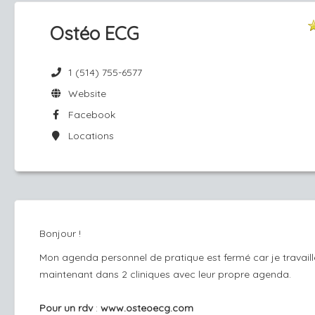
Ostéo ECG
1 (514) 755-6577
Website
Facebook
Locations
Bonjour !
Mon agenda personnel de pratique est fermé car je travaill
maintenant dans 2 cliniques avec leur propre agenda.
Pour un rdv
:
www.osteoecg.com