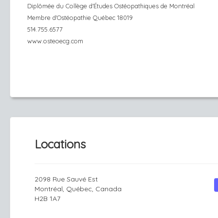
Diplômée du Collège d'Études Ostéopathiques de Montréal
Membre d'Ostéopathie Québec 18019
514.755.6577
www.osteoecg.com
Locations
2098 Rue Sauvé Est
Montréal, Québec, Canada
H2B 1A7