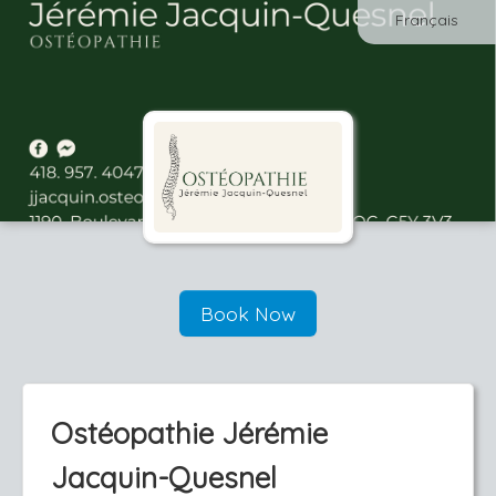
Français
Book Now
Ostéopathie Jérémie
Jacquin-Quesnel