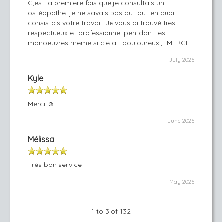
C;est la premiere fois que je consultais un
ostéopathe .je ne savais pas du tout en quoi
consistais votre travail .Je vous ai trouvé tres
respectueux et professionnel pen-dant les
manoeuvres meme si c.était douloureux.,--MERCI
July 2026
Kyle
Merci ☺️
June 2026
Mélissa
Très bon service
May 2026
1 to 3 of 132