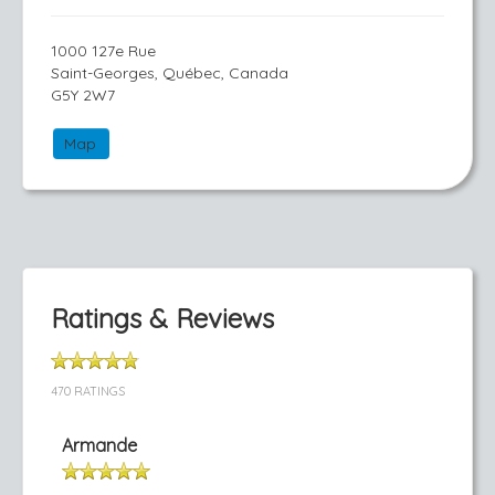
1000 127e Rue
Saint-Georges, Québec, Canada
G5Y 2W7
Map
Ratings & Reviews
470 RATINGS
Armande