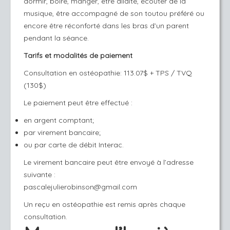
dormir, boire, manger, être allaité, écouter de la
musique, être accompagné de son toutou préféré ou
encore être réconforté dans les bras d’un parent
pendant la séance.
Tarifs et modalités de paiement
Consultation en ostéopathie: 113.07$ + TPS / TVQ
(130$)
Le paiement peut être effectué :
en argent comptant;
par virement bancaire;
ou par carte de débit Interac.
Le virement bancaire peut être envoyé à l’adresse
suivante :
pascalejulierobinson@gmail.com
Un reçu en ostéopathie est remis après chaque
consultation.