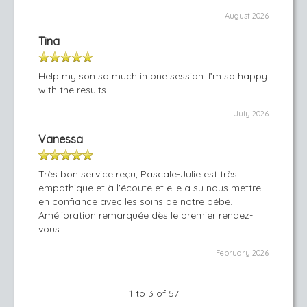
August 2026
Tina
Help my son so much in one session. I’m so happy
with the results.
July 2026
Vanessa
Très bon service reçu, Pascale-Julie est très
empathique et à l'écoute et elle a su nous mettre
en confiance avec les soins de notre bébé.
Amélioration remarquée dès le premier rendez-
vous.
February 2026
1 to 3 of 57