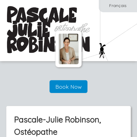
Français
Book Now
Pascale-Julie Robinson,
Ostéopathe