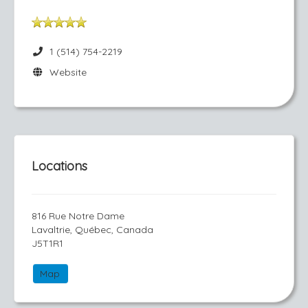
1 (514) 754-2219
Website
Locations
816 Rue Notre Dame
Lavaltrie, Québec, Canada
J5T1R1
Map