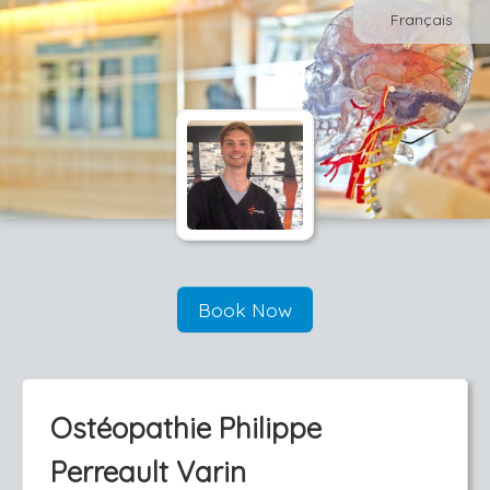
Français
Book Now
Ostéopathie Philippe
Perreault Varin