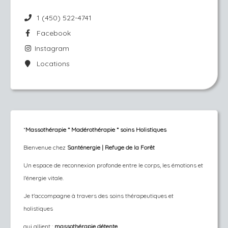
1 (450) 522-4741
Facebook
Instagram
Locations
*
Massothérapie * Madérothérapie * soins Holistiques
Bienvenue chez
Santénergie | Refuge de la Forêt
Un espace de reconnexion profonde entre le corps, les émotions et
l'énergie vitale.
Je t'accompagne à travers des soins thérapeutiques et
holistiques
qui allient :
massothérapie détente
,