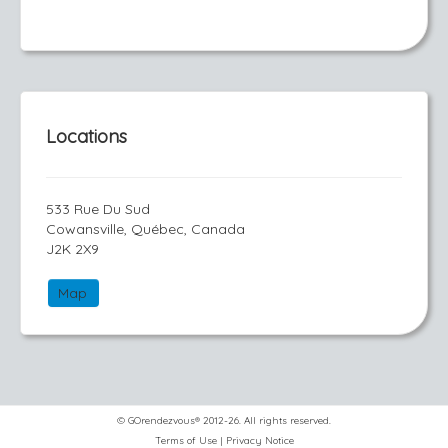
Locations
533 Rue Du Sud
Cowansville, Québec, Canada
J2K 2X9
Map
© GOrendezvous® 2012-26. All rights reserved.
Terms of Use
|
Privacy Notice