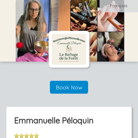
Français
Book Now
Emmanuelle Péloquin