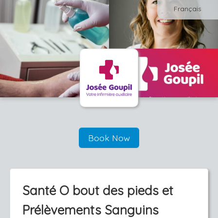
Français
Book Now
Santé O bout des pieds et
Prélèvements Sanguins