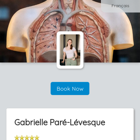
Français
Book Now
Gabrielle Paré-Lévesque