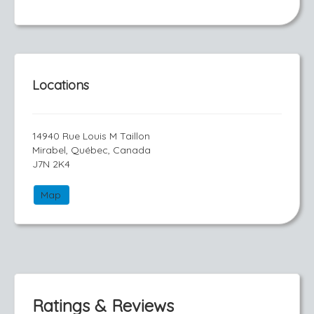
Locations
14940 Rue Louis M Taillon
Mirabel, Québec, Canada
J7N 2K4
Map
Ratings & Reviews