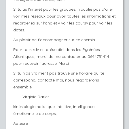
Si tu as l'intérêt pour les groupes, n'oublie pas d'aller
voir mes réseaux pour avoir toutes les informations et
regarder ici sur l'onglet « voir les cours» pour voir les
dates.
Au plaisir de t'accompagner sur ce chemin.
Pour tous rdv en présentiel dans les Pyrénées
Atlantiques, merci de me contacter au 0644751414
pour recevoir l'adresse. Merci
Si tu n'as vraiment pas trouvé une horaire qui te
correspond, contacte moi, nous regarderons
ensemble.
Virginie Daries
kinésiologie holistique, intuitive, intelligence
émotionnelle du corps,
Auteure