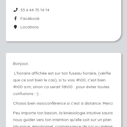
33 6 44 75 14 14
Facebook
Locations
Bonjour,
L'horaire affichée est sur ton fuseau horaire, (vérifie
que ce soit bien le cas), si tu vois 4h00, c'est bien
4h00 a.m, sinon ca serait 16h00 ...pour éviter toutes
confusions :-) .
Choisis bien visioconférence si c'est a distance. Merci.
Peu importe ton besoin, la kinésiologie intuitive saura
nous guider vers ton intention qu'elle soit sur un plan
physique, émotionnel, connaissance de soi ou même