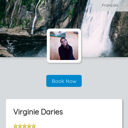
Français
Book Now
Virginie Daries