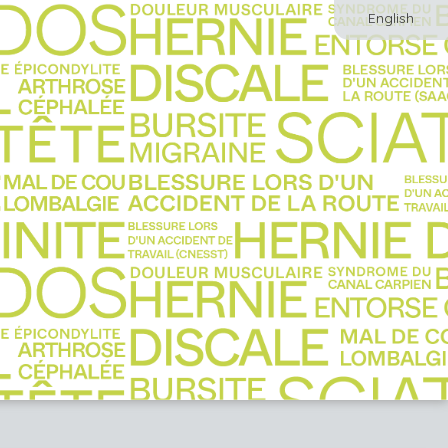
English