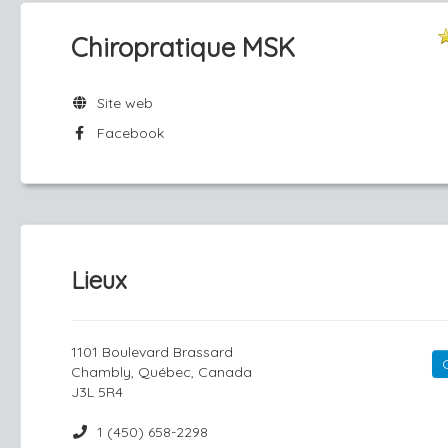
Chiropratique MSK
Site web
Facebook
Lieux
1101 Boulevard Brassard
Chambly, Québec, Canada
J3L 5R4
1 (450) 658-2298