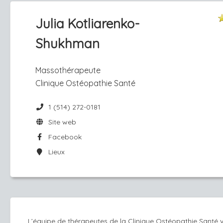
Julia Kotliarenko-
Shukhman
Massothérapeute
Clinique Ostéopathie Santé
1 (514) 272-0181
Site web
Facebook
Lieux
L’équipe de thérapeutes de la Clinique Ostéopathie Santé 