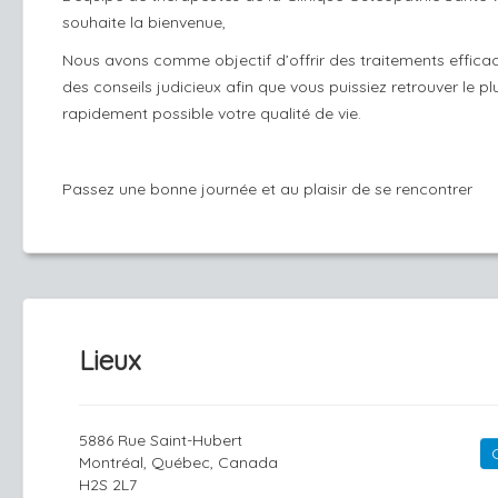
souhaite la bienvenue,
Nous avons comme objectif d’offrir des traitements effica
des conseils judicieux afin que vous puissiez retrouver le pl
rapidement possible votre qualité de vie.
Passez une bonne journée et au plaisir de se rencontrer
Lieux
5886 Rue Saint-Hubert
Montréal, Québec, Canada
H2S 2L7