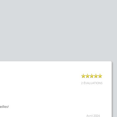
2 ÉVALUATIONS
illes!
Avril 2026