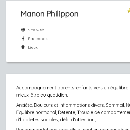
Manon Philippon
Site web
Facebook
Lieux
Accompagnement parents-enfants vers un équilibre 
mieux-être au quotidien.
Anxiété, Douleurs et inflammations divers, Sommeil, Nu
Équilibre hormonal, Détente, Trouble de comportemen
d'habiletés sociales, défit d'attention, ...
Recommandations, conseils et soutien personnalisés