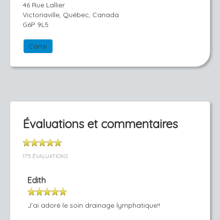
46 Rue Lallier
Victoriaville, Québec, Canada
G6P 9L5
Carte
Évaluations et commentaires
175 ÉVALUATIONS
Edith
J’ai adoré le soin drainage lymphatique!!