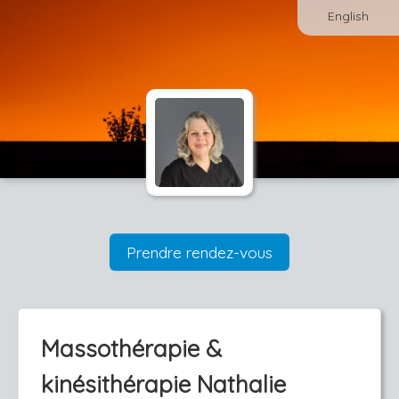
English
Prendre rendez-vous
Massothérapie &
kinésithérapie Nathalie