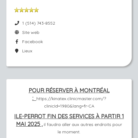
1 (514) 743-8552
Site web
Facebook
Lieux
POUR RÉSERVER À MONTRÉAL
:
https://kinatex.clinicmaster.com/?
clinicId=1980&lang=fr-CA
ILE-PERROT FIN DES SERVICES À PARTIR 1
MAI 2025 ,
il faudra aller aux autres endroits pour
le moment.