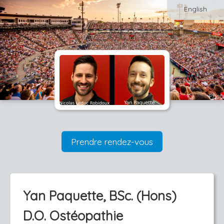
English
Prendre rendez-vous
Yan Paquette, BSc. (Hons)
D.O. Ostéopathie