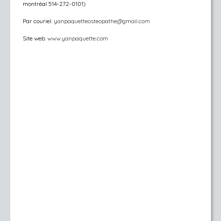
montréal 514-272-0101)
Par couriel:
yanpaquetteosteopathe@gmail.com
Site web:
www.yanpaquette.com