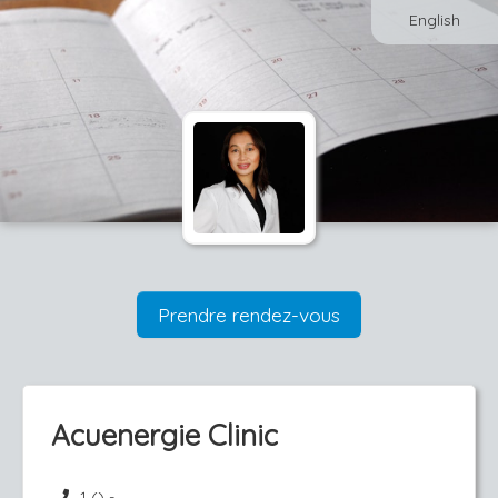
English
Prendre rendez-vous
Acuenergie Clinic
1 () -