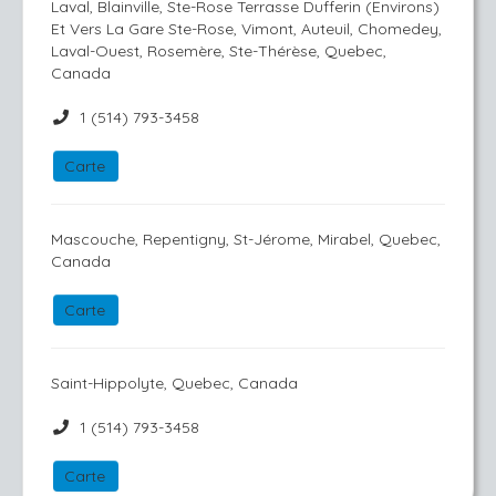
Laval, Blainville, Ste-Rose Terrasse Dufferin (Environs)
Et Vers La Gare Ste-Rose, Vimont, Auteuil, Chomedey,
Laval-Ouest, Rosemère, Ste-Thérèse, Quebec,
Canada
1 (514) 793-3458
Carte
Mascouche, Repentigny, St-Jérome, Mirabel, Quebec,
Canada
Carte
Saint-Hippolyte, Quebec, Canada
1 (514) 793-3458
Carte