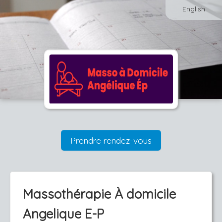
English
Prendre rendez-vous
Massothérapie À domicile
Angelique E-P