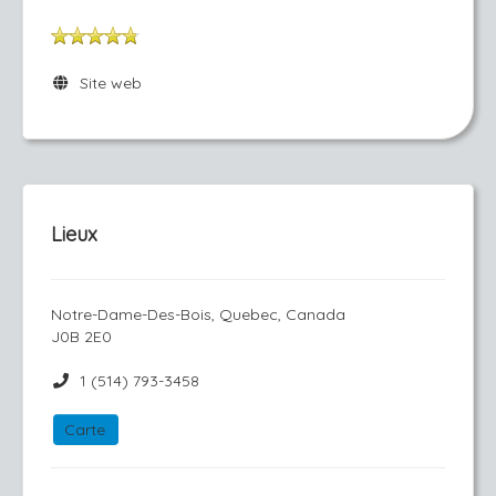
Site web
Lieux
Notre-Dame-Des-Bois, Quebec, Canada
J0B 2E0
1 (514) 793-3458
Carte