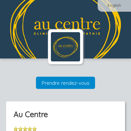
English
Prendre rendez-vous
Au Centre