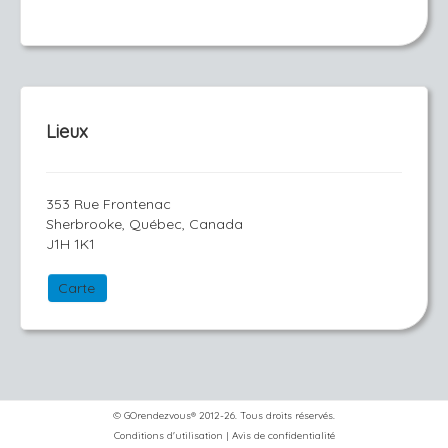
Lieux
353 Rue Frontenac
Sherbrooke, Québec, Canada
J1H 1K1
Carte
© GOrendezvous® 2012-26. Tous droits réservés.
Conditions d'utilisation
|
Avis de confidentialité