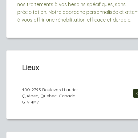
nos traitements à vos besoins spécifiques, sans
précipitation. Notre approche personnalisée et attent
à vous offrir une réhabilitation efficace et durable.
Lieux
400-2795 Boulevard Laurier
Québec, Québec, Canada
G1V 4M7