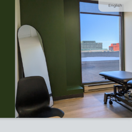
English