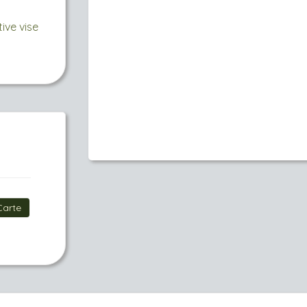
ive vise
Carte