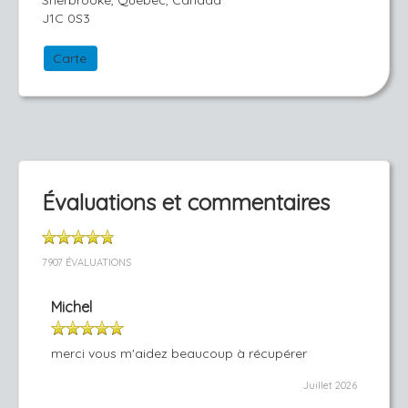
Sherbrooke, Québec, Canada
J1C 0S3
Carte
Évaluations et commentaires
7907 ÉVALUATIONS
Michel
merci vous m'aidez beaucoup à récupérer
Juillet 2026