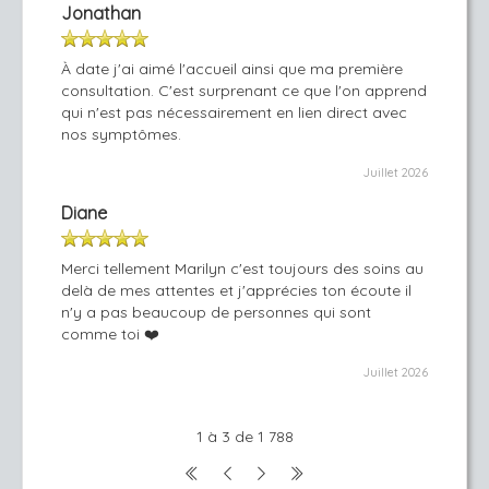
Jonathan
À date j'ai aimé l'accueil ainsi que ma première
consultation. C'est surprenant ce que l'on apprend
qui n'est pas nécessairement en lien direct avec
nos symptômes.
Juillet 2026
Diane
Merci tellement Marilyn c'est toujours des soins au
delà de mes attentes et j'apprécies ton écoute il
n'y a pas beaucoup de personnes qui sont
comme toi ❤️
Juillet 2026
1 à 3 de 1 788