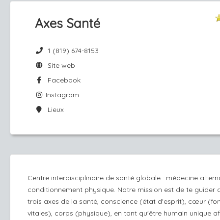
Axes Santé
1 (819) 674-8153
Site web
Facebook
Instagram
Lieux
Centre interdisciplinaire de santé globale : médecine altern
conditionnement physique. Notre mission est de te guider 
trois axes de la santé, conscience (état d'esprit), cœur (fo
vitales), corps (physique), en tant qu'être humain unique af