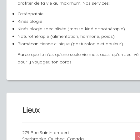
profiter de ta vie au maximum. Nos services:
Ostéopathie
Kinésiologie
Kinésiologie spécialisée (masso-kiné-orthothérapie)
Naturothérapie (alimentation, hormone, poids)
Biomécanicienne clinique (posturologie et douleur)
Parce que tu n'as qu'une seule vie mais aussi qu'un seul vé
pour y voyager, ton corps!
Lieux
279 Rue Saint-Lambert
Sherbrooke, Québec, Canada