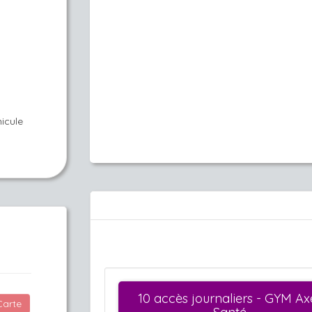
hicule
Carte