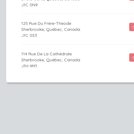
J1C 0N9
125 Rue Du Frère-Théode
Sherbrooke, Québec, Canada
J1C 0S3
114 Rue De La Cathédrale
Sherbrooke, Québec, Canada
J1H 4M1