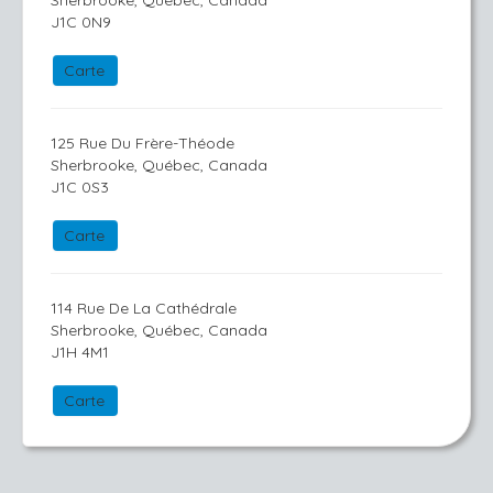
Sherbrooke, Québec, Canada
J1C 0N9
Carte
125 Rue Du Frère-Théode
Sherbrooke, Québec, Canada
J1C 0S3
Carte
114 Rue De La Cathédrale
Sherbrooke, Québec, Canada
J1H 4M1
Carte