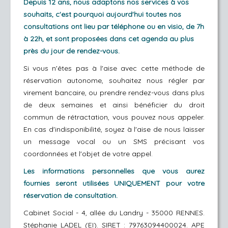
Depuis 12 ans, nous adaptons nos services à vos
souhaits, c'est pourquoi aujourd'hui toutes nos
consultations ont lieu par téléphone ou en visio, de 7h
à 22h, et sont proposées dans cet agenda au plus
près du jour de rendez-vous.
Si vous n'êtes pas à l'aise avec cette méthode de
réservation autonome, souhaitez nous régler par
virement bancaire, ou prendre rendez-vous dans plus
de deux semaines et ainsi bénéficier du droit
commun de rétractation, vous pouvez nous appeler.
En cas d'indisponibilité, soyez à l'aise de nous laisser
un message vocal ou un SMS précisant vos
coordonnées et l'objet de votre appel.
Les informations personnelles que vous aurez
fournies seront utilisées UNIQUEMENT pour votre
réservation de consultation.
Cabinet Social - 4, allée du Landry - 35000 RENNES.
Stéphanie LADEL (EI). SIRET : 79763094400024. APE