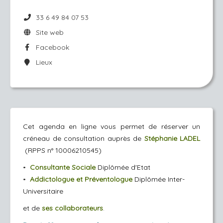
33 6 49 84 07 53
Site web
Facebook
Lieux
Cet agenda en ligne vous permet de réserver un
créneau de consultation auprès de
Stéphanie LADEL
(
RPP
S n° 10006210545)
•
Consultante Sociale
Diplômée d'Etat
•
Addictologue et Préventologue
Diplômée Inter-
Universitaire
et de
ses collaborateurs
.