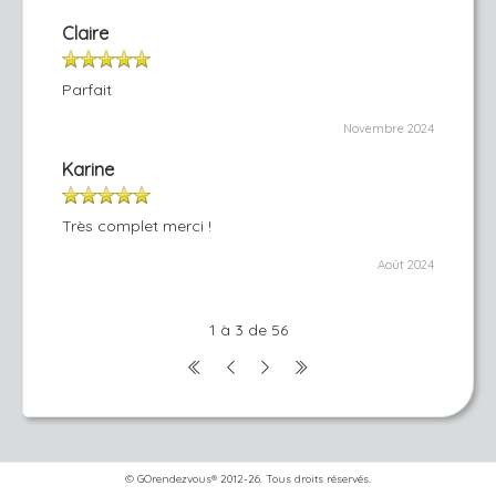
Claire
Parfait
Novembre 2024
Karine
Très complet merci !
Août 2024
1 à 3 de 56
© GOrendezvous® 2012-26. Tous droits réservés.