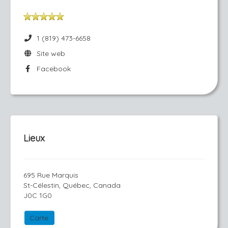
1 (819) 473-6658
Site web
Facebook
Lieux
695 Rue Marquis
St-Célestin, Québec, Canada
J0C 1G0
Carte